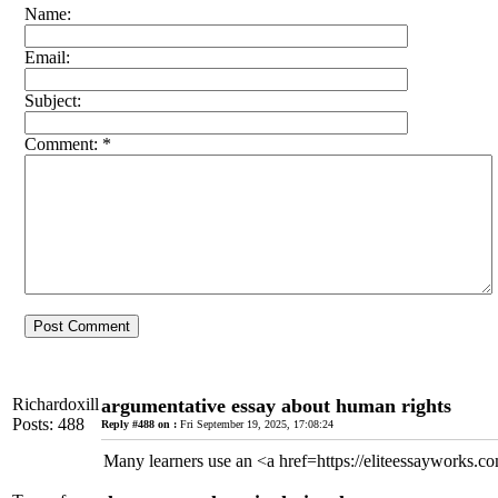
Name:
Email:
Subject:
Comment: *
Richardoxill
argumentative essay about human rights
Posts: 488
Reply #488 on :
Fri September 19, 2025, 17:08:24
Many learners use an <a href=https://eliteessayworks.com