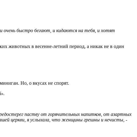
они очень быстро бегают, и кидаются на тебя, и хотят
ких животных в весенне-летний период, а никак не в один
миниган. Но, о вкусах не спорят.
й».
, предостерег паству от горячительных напитков, от азартных
ашей церкви, я услыхала, что женщины грешны и нечисты, -