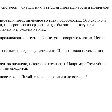
й системой – она для них и высшая справедливость и идеальное
нное или представленное во всех подробностях. Это скучно и
и, ни героических сражений, где бы они не выступали
альных, непохожих на них.
, проживающая в гетто и белые, уже говорит о многом. Негры
 мы целые народы не уничтожали. И не снимали потом о них
оментов опущено, некоторые изменены. Например, Тома убили
, где находится.
снове текста. Читайте хорошие книги и до встречи!