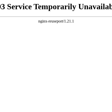
03 Service Temporarily Unavailab
nginx-reuseport/1.21.1