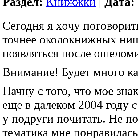
Раздел:
Книжжки
|
Дата:
Сегодня я хочу поговорит
точнее околокнижных ниш
появляться после ошеломи
Внимание! Будет много ка
Начну с того, что мое зна
еще в далеком 2004 году с
у подруги почитать. Не п
тематика мне понравилась