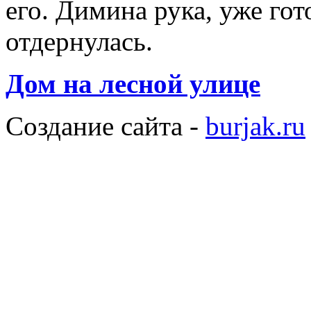
его. Димина рука, уже гот
отдернулась.
Дом на лесной улице
Создание сайта -
burjak.ru