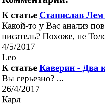
К статье
Станислав Лем 
Какой-то у Вас анализ по
писатель? Похоже, не Толс
4/5/2017
Leo
К статье
Каверин - Два 
Вы серьезно? ...
26/4/2017
Карл