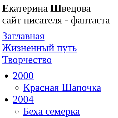
Е
катерина
Ш
вецова
сайт писателя - фантаста
Заглавная
Жизненный путь
Творчество
2000
Красная Шапочка
2004
Беха семерка